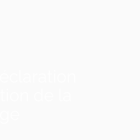
éclaration
tion de la
age