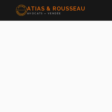
ATIAS & ROUSSEAU
AVOCATS — VENDÉE