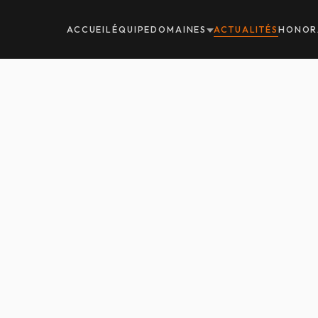
ACCUEIL
ÉQUIPE
DOMAINES
ACTUALITÉS
HONOR