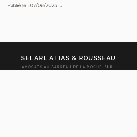
Publié le : 07/08/2025 …
SELARL ATIAS & ROUSSEAU
AVOCATS AU BARREAU DE LA ROCHE-SUR-
YON — SABLES-D'OLONNE
ACCUEIL
ÉQUIPE
DOMAINES
ACTUALITÉS
HONORAIRES
FAQ
CONTACT