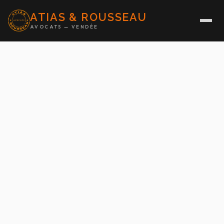
ATIAS & ROUSSEAU
AVOCATS — VENDÉE