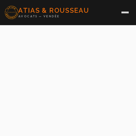
ATIAS & ROUSSEAU
AVOCATS — VENDÉE