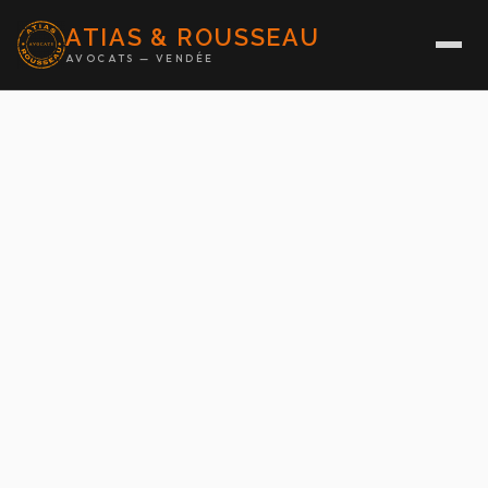
ATIAS & ROUSSEAU
AVOCATS — VENDÉE