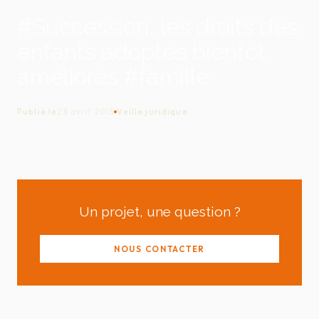
#Succession, les droits des
enfants adoptés bientôt
améliorés #famille
Publié le
28 avril 2015
Veille juridique
Un projet, une question ?
NOUS CONTACTER