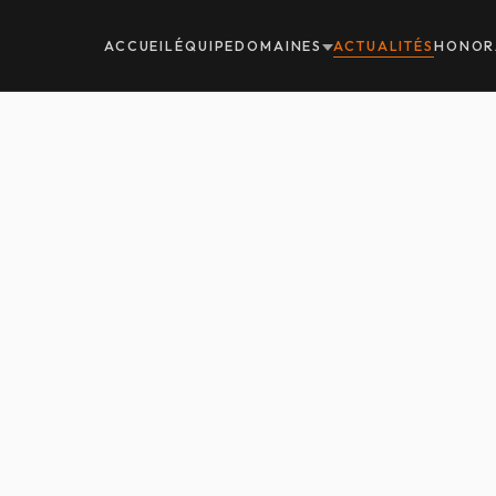
ACCUEIL
ÉQUIPE
DOMAINES
ACTUALITÉS
HONOR