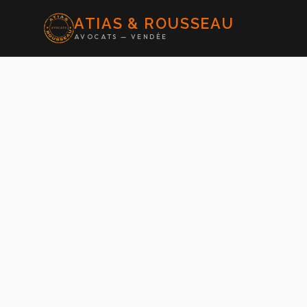
ATIAS & ROUSSEAU
AVOCATS — VENDÉE