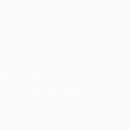
me peut
 constituer