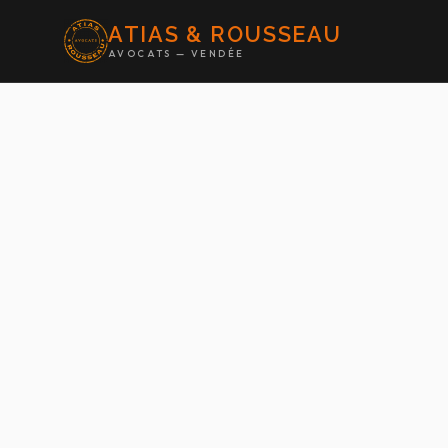
ATIAS & ROUSSEAU
AVOCATS — VENDÉE