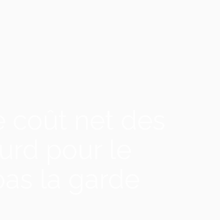
e coût net des
urd pour le
pas la garde