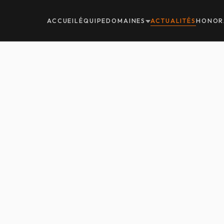
ACCUEIL
ÉQUIPE
DOMAINES
ACTUALITÉS
HONOR