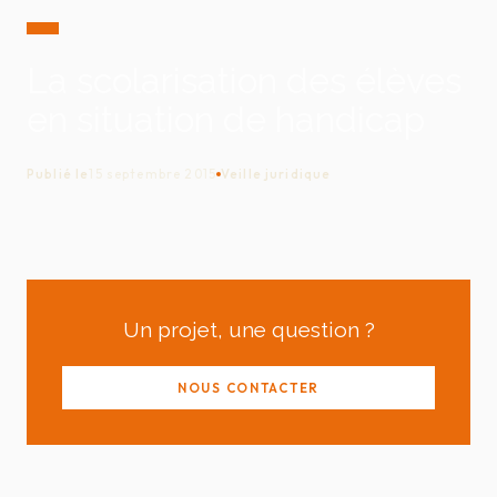
La scolarisation des élèves
en situation de handicap
Publié le
15 septembre 2015
Veille juridique
Un projet, une question ?
NOUS CONTACTER