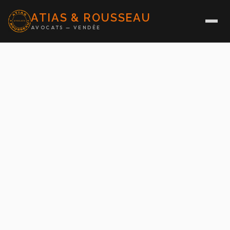
ATIAS & ROUSSEAU
AVOCATS — VENDÉE