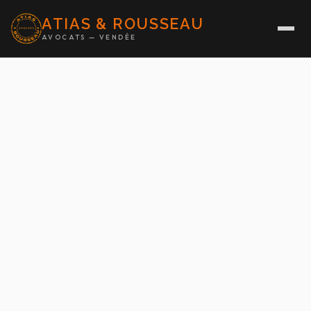
ATIAS & ROUSSEAU
AVOCATS — VENDÉE