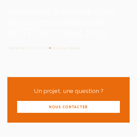
Rétention administrative
étrangers condamnés
OQTF Loi 11 aout 2025
Publié le
18 août 2025
Veille juridique
Un projet, une question ?
NOUS CONTACTER