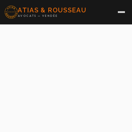
ATIAS & ROUSSEAU
AVOCATS — VENDÉE