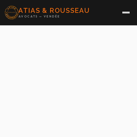
ATIAS & ROUSSEAU
AVOCATS — VENDÉE