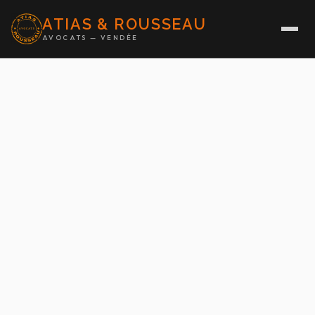
ATIAS & ROUSSEAU
AVOCATS — VENDÉE