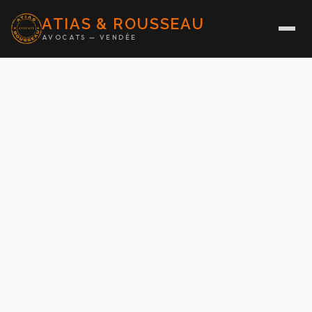
ATIAS & ROUSSEAU
AVOCATS — VENDÉE