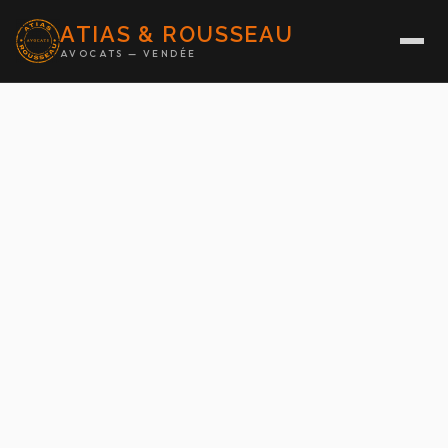
ATIAS & ROUSSEAU
AVOCATS — VENDÉE