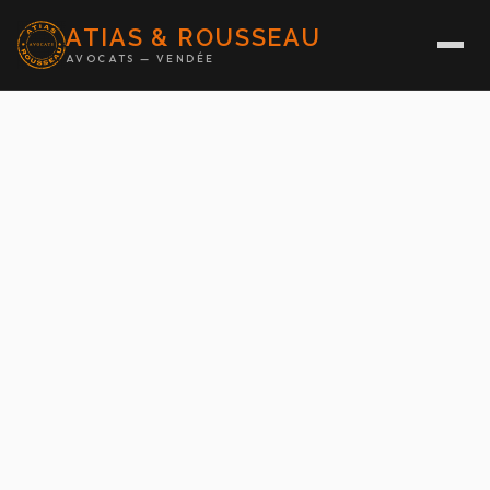
ATIAS & ROUSSEAU
AVOCATS — VENDÉE