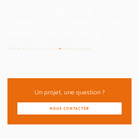
Une proposition de loi
contre les squatteurs de
domicile #droitpénal
Publié le
10 décembre 2014
Veille juridique
Un projet, une question ?
NOUS CONTACTER