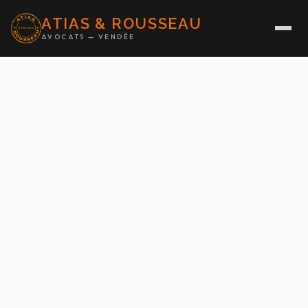
ATIAS & ROUSSEAU
AVOCATS — VENDÉE