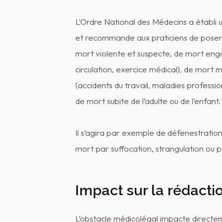
L’Ordre National des Médecins a établi 
et recommande aux praticiens de poser 
mort violente et suspecte, de mort enga
circulation, exercice médical), de mort m
(accidents du travail, maladies professio
de mort subite de l’adulte ou de l’enfant.
Il s’agira par exemple de défenestrati
mort par suffocation, strangulation ou p
Impact sur la rédactio
L’obstacle médicolégal impacte directem