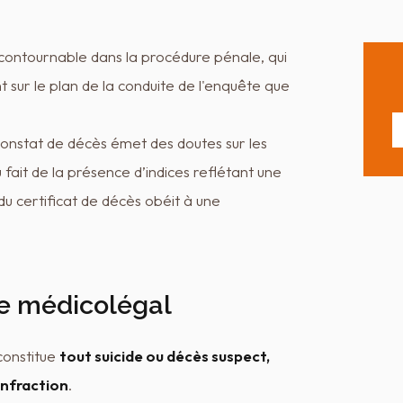
incontournable dans la procédure pénale, qui
nt sur le plan de la conduite de l'enquête que
constat de décès émet des doutes sur les
fait de la présence d’indices reflétant une
du certificat de décès obéit à une
cle médicolégal
constitue
tout suicide ou décès suspect,
infraction
.