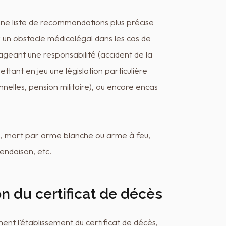
une liste de recommandations plus précise
un obstacle médicolégal dans les cas de
geant une responsabilité (accident de la
ettant en jeu une législation particulière
nnelles, pension militaire), ou encore encas
on, mort par arme blanche ou arme à feu,
endaison, etc.
n du certificat de décès
ent l’établissement du certificat de décès,