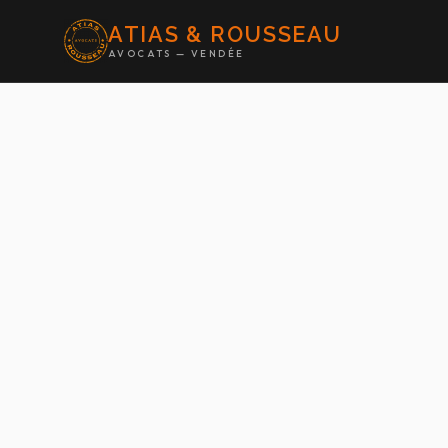
ATIAS & ROUSSEAU
AVOCATS — VENDÉE