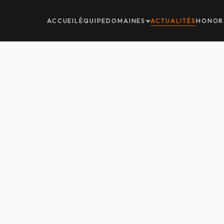
ACCUEIL
ÉQUIPE
DOMAINES
ACTUALITÉS
HONOR