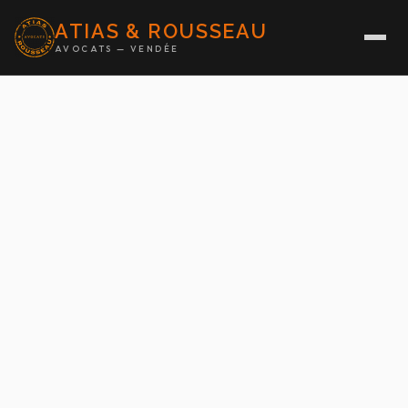
ATIAS & ROUSSEAU
AVOCATS — VENDÉE