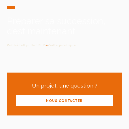
Préparer sa succession,
c’est maintenant !
Publié le
8 juillet 2015
Veille juridique
Un projet, une question ?
NOUS CONTACTER