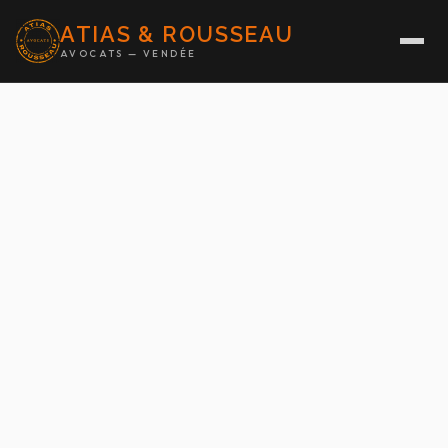
ATIAS & ROUSSEAU
AVOCATS — VENDÉE