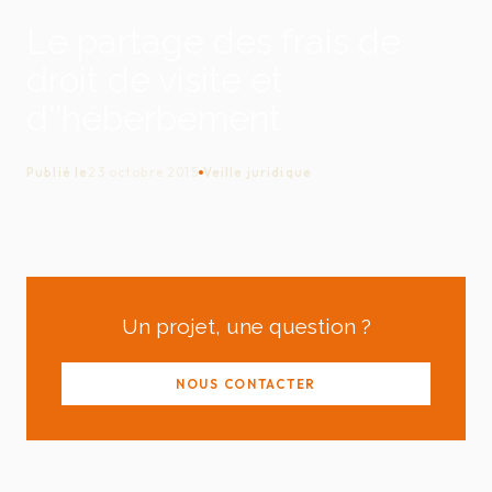
Le partage des frais de
droit de visite et
d''héberbement
Publié le
23 octobre 2015
Veille juridique
Un projet, une question ?
NOUS CONTACTER