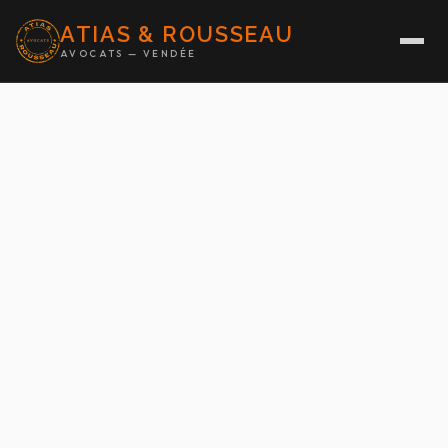
ATIAS & ROUSSEAU
AVOCATS — VENDÉE