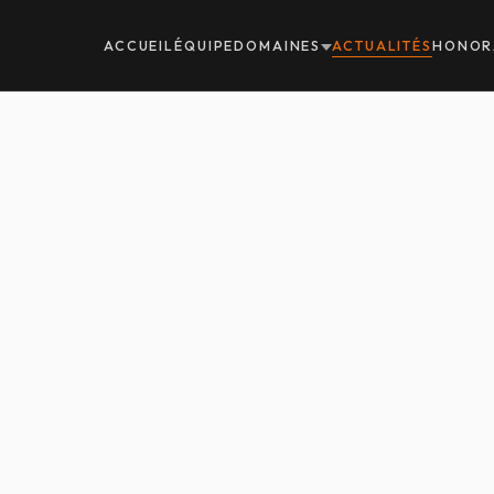
ACCUEIL
ÉQUIPE
DOMAINES
ACTUALITÉS
HONOR