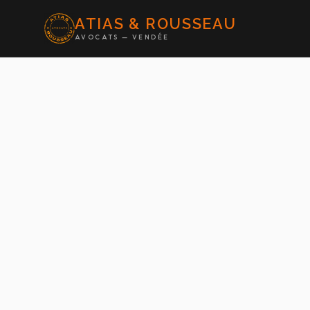
ATIAS & ROUSSEAU
AVOCATS — VENDÉE