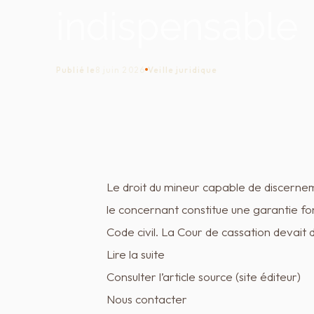
indispensable
Publié le
8 juin 2026
Veille juridique
Le droit du mineur capable de discerne
le concernant constitue une garantie fo
Code civil. La Cour de cassation devait 
Lire la suite
Consulter l’article source (site éditeur)
Nous contacter