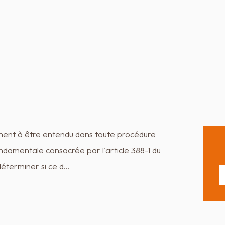
ment à être entendu dans toute procédure
ndamentale consacrée par l'article 388-1 du
déterminer si ce d…