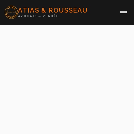
ATIAS & ROUSSEAU
AVOCATS — VENDÉE