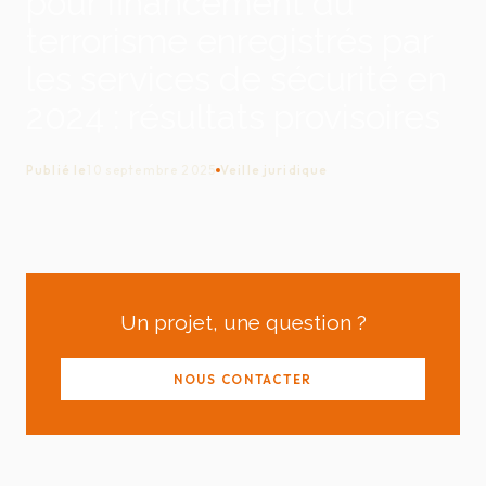
pour financement du
terrorisme enregistrés par
les services de sécurité en
2024 : résultats provisoires
Publié le
10 septembre 2025
Veille juridique
Un projet, une question ?
NOUS CONTACTER