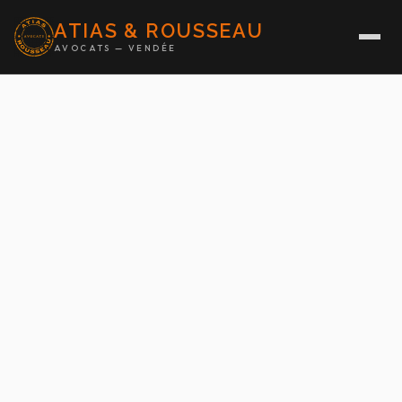
ATIAS & ROUSSEAU
AVOCATS — VENDÉE