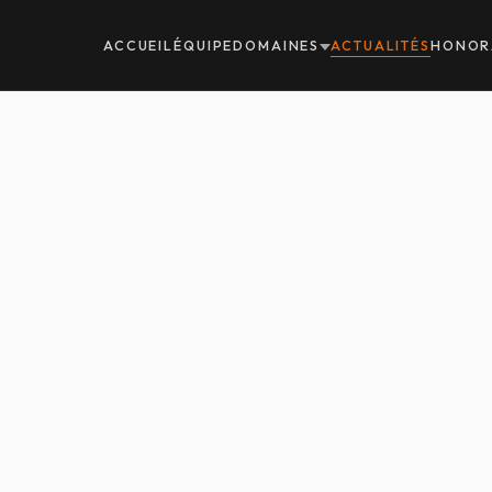
ACCUEIL
ÉQUIPE
DOMAINES
ACTUALITÉS
HONOR