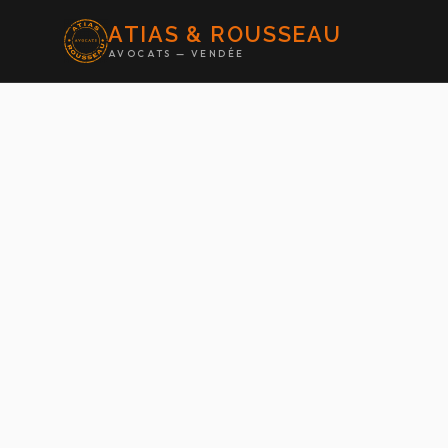
ATIAS & ROUSSEAU
AVOCATS — VENDÉE