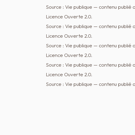
Source : Vie publique — contenu publié 
Licence Ouverte 2.0.
Source : Vie publique — contenu publié 
Licence Ouverte 2.0.
Source : Vie publique — contenu publié 
Licence Ouverte 2.0.
Source : Vie publique — contenu publié 
Licence Ouverte 2.0.
Source : Vie publique — contenu publié 
Licence Ouverte 2.0.
Source : Vie publique — contenu publié 
Licence Ouverte 2.0.
Source : Vie publique — contenu publié 
Licence Ouverte 2.0.