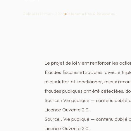
Publié le
18 mars 2026
Cabinet Atias & Rousseau
Le projet de loi vient renforcer les acti
fraudes fiscales et sociales, avec le tri
mieux lutter et sanctionner, mieux recou
fraudes publiques ont été détectées, dont
Source : Vie publique — contenu publié 
Licence Ouverte 2.0.
Source : Vie publique — contenu publié 
Licence Ouverte 2.0.