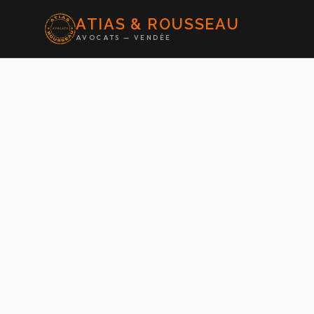
ATIAS & ROUSSEAU
AVOCATS — VENDÉE