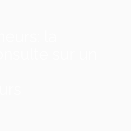
eurs: la
onsulte sur un
urs