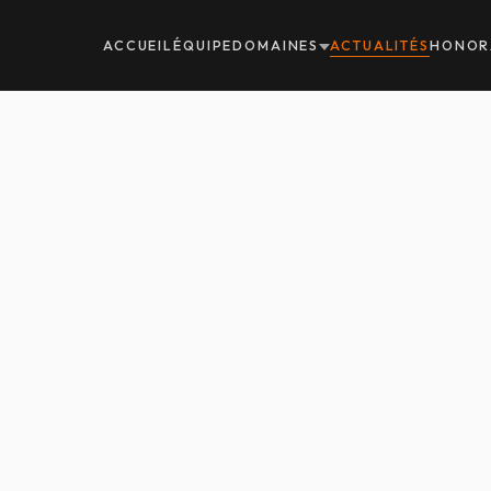
ACCUEIL
ÉQUIPE
DOMAINES
ACTUALITÉS
HONOR