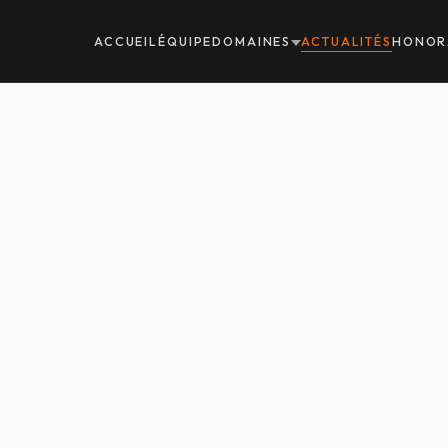
ACCUEIL
ÉQUIPE
DOMAINES
ACTUALITÉS
HONOR