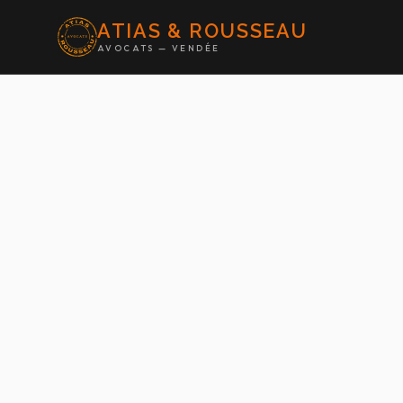
ATIAS & ROUSSEAU
AVOCATS — VENDÉE