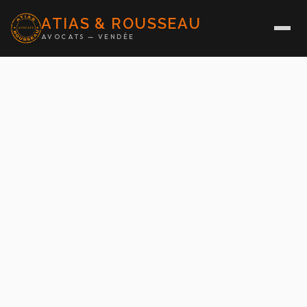
ATIAS & ROUSSEAU
AVOCATS — VENDÉE