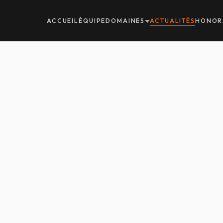
ACCUEIL
ÉQUIPE
DOMAINES
ACTUALITÉS
HONOR