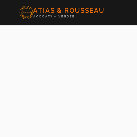
ATIAS & ROUSSEAU
AVOCATS — VENDÉE