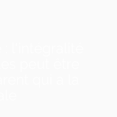
 l'intégralité
les peut être
rent qui a la
ale