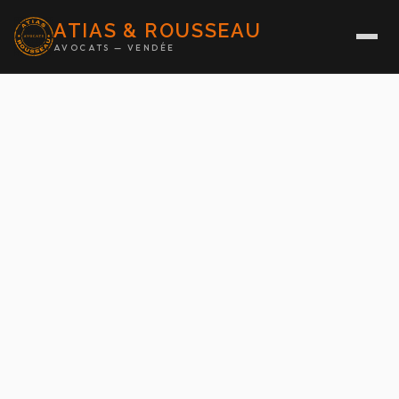
ATIAS & ROUSSEAU
AVOCATS — VENDÉE