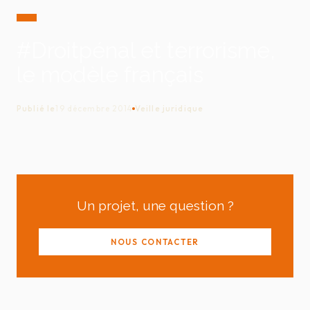
#Droitpénal et terrorisme,
le modèle français
Publié le
19 décembre 2014
Veille juridique
Un projet, une question ?
NOUS CONTACTER