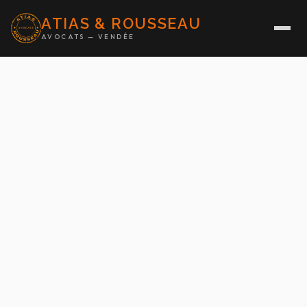
ATIAS & ROUSSEAU
AVOCATS — VENDÉE