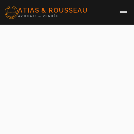
ATIAS & ROUSSEAU
AVOCATS — VENDÉE