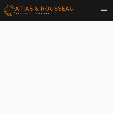
ATIAS & ROUSSEAU
AVOCATS — VENDÉE