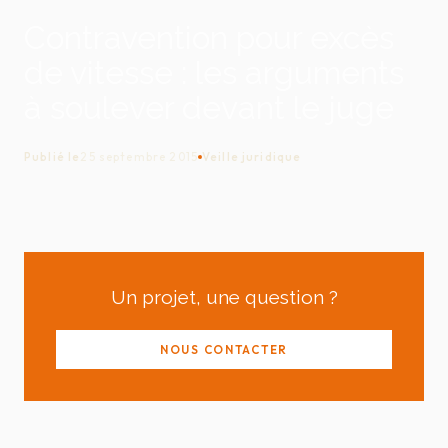
Contravention pour excès
de vitesse : les arguments
à soulever devant le juge
Publié le
25 septembre 2015
Veille juridique
Un projet, une question ?
NOUS CONTACTER