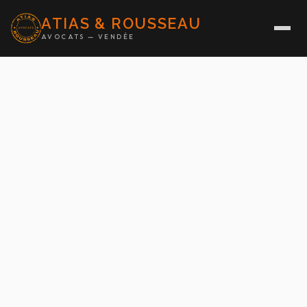
ATIAS & ROUSSEAU
AVOCATS — VENDÉE