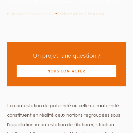
Publié le
9 décembre 2021
Cabinet Atias & Rousseau
Un projet, une question ?
NOUS CONTACTER
La contestation de paternité ou celle de maternité
constituent en réalité deux notions regroupées sous
l’appellation « contestation de filiation », situation