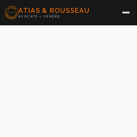
ATIAS & ROUSSEAU
AVOCATS — VENDÉE