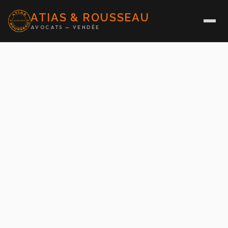
ATIAS & ROUSSEAU
AVOCATS — VENDÉE