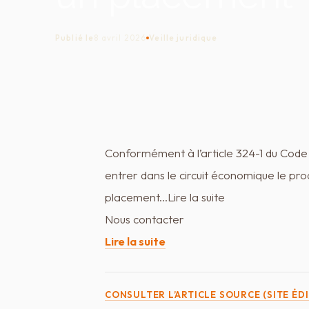
Publié le
8 avril 2026
Veille juridique
Conformément à l’article 324-1 du Code 
entrer dans le circuit économique le produ
placement...Lire la suite
Nous contacter
Lire la suite
CONSULTER L’ARTICLE SOURCE (SITE ÉD