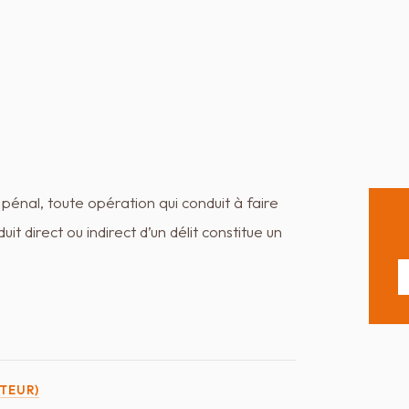
pénal, toute opération qui conduit à faire
it direct ou indirect d’un délit constitue un
ITEUR)