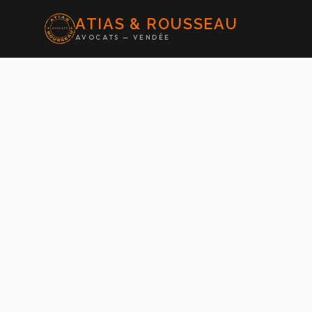
ATIAS & ROUSSEAU
AVOCATS — VENDÉE