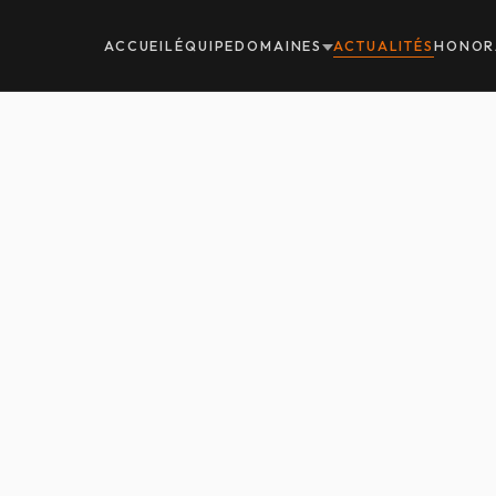
ACCUEIL
ÉQUIPE
DOMAINES
ACTUALITÉS
HONOR