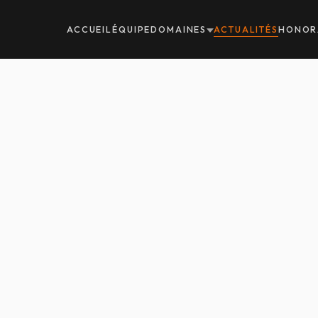
ACCUEIL
ÉQUIPE
DOMAINES
ACTUALITÉS
HONOR