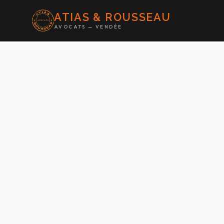
ATIAS & ROUSSEAU
AVOCATS — VENDÉE