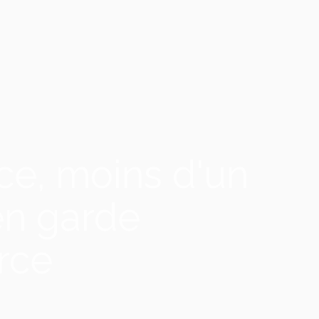
ce, moins d'un
 en garde
rce