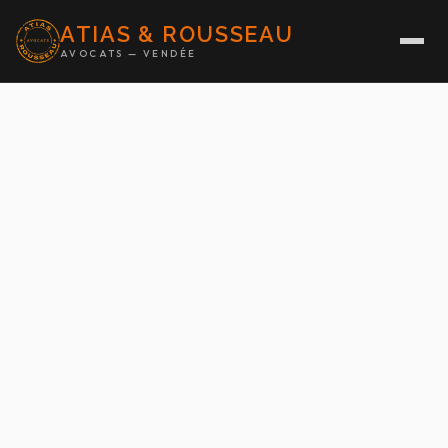
ATIAS & ROUSSEAU
AVOCATS — VENDÉE