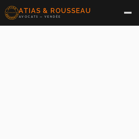
ATIAS & ROUSSEAU
AVOCATS — VENDÉE